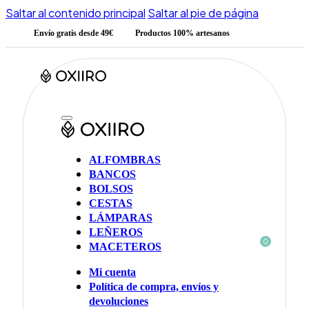
Saltar al contenido principal
Saltar al pie de página
Envío gratis desde 49€
Productos 100% artesanos
ALFOMBRAS
BANCOS
BOLSOS
CESTAS
LÁMPARAS
LEÑEROS
0
MACETEROS
Mi cuenta
Política de compra, envíos y
devoluciones