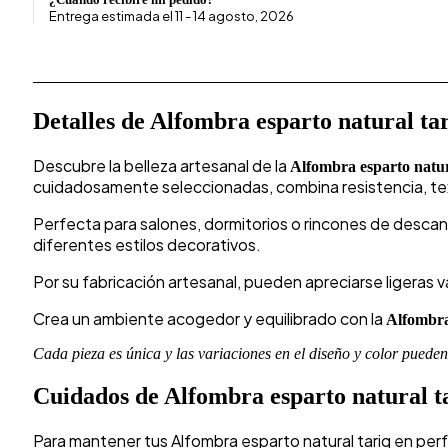
Entrega estimada el 11 - 14 agosto, 2026
Detalles de Alfombra esparto natural ta
Descubre la belleza artesanal de la
Alfombra esparto natur
cuidadosamente seleccionadas, combina resistencia, textu
Perfecta para salones, dormitorios o rincones de descans
diferentes estilos decorativos.
Por su fabricación artesanal, pueden apreciarse ligeras v
Crea un ambiente acogedor y equilibrado con la
Alfombra
Cada pieza es única y las variaciones en el diseño y color puede
Cuidados de Alfombra esparto natural t
Para mantener tus Alfombra esparto natural tariq en pe