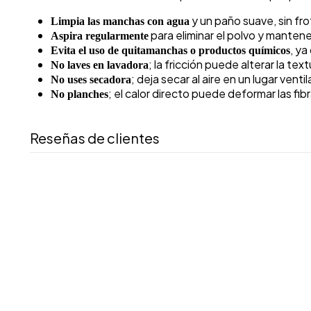
y un paño suave, sin fr
Limpia las manchas con agua
para eliminar el polvo y mantener
Aspira regularmente
, ya
Evita el uso de quitamanchas o productos químicos
; la fricción puede alterar la text
No laves en lavadora
; deja secar al aire en un lugar venti
No uses secadora
; el calor directo puede deformar las fib
No planches
Reseñas de clientes