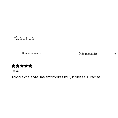
Reseñas
1
Lola S.
Todo excelente, las alfombras muy bonitas. Gracias.