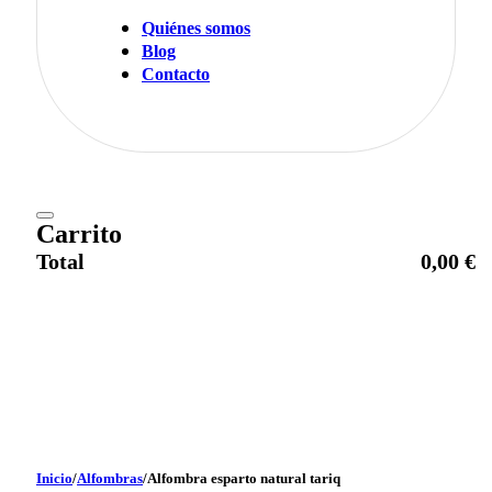
Quiénes somos
Blog
Contacto
Carrito
Total
0,00
€
Ir al pago
Inicio
/
Alfombras
/
Alfombra esparto natural tariq