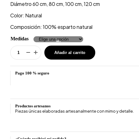
Diámetro 60 cm, 80 cm, 100 cm, 120 cm
Color: Natural
Composición: 100% esparto natural
Medidas
Añadir al carrito
Alfombra
esparto
natural
Pago 100 % seguro
tariq
cantidad
Productos artesanos
Piezas únicas elaboradas artesanalmente con mimo y detalle.
¿Cuándo recibiré mi pedido?