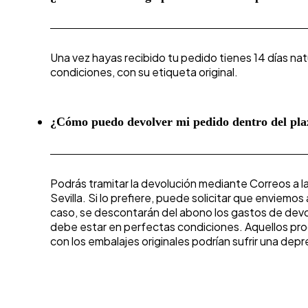
Una vez hayas recibido tu pedido tienes 14 días natu
condiciones, con su etiqueta original.
¿Cómo puedo devolver mi pedido dentro del pla
Podrás tramitar la devolución mediante Correos a l
Sevilla. Si lo prefiere, puede solicitar que enviemo
caso, se descontarán del abono los gastos de devolu
debe estar en perfectas condiciones. Aquellos pr
con los embalajes originales podrían sufrir una de