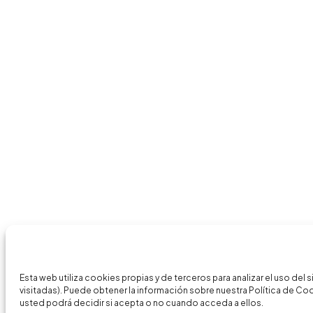
Esta web utiliza cookies propias y de terceros para analizar el uso del
visitadas). Puede obtener la información sobre nuestra Política de Co
usted podrá decidir si acepta o no cuando acceda a ellos.