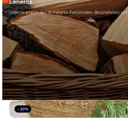
Leñeros
Leñeros artesanales de esparto. Funcionales, decorativos y sost
- 20%