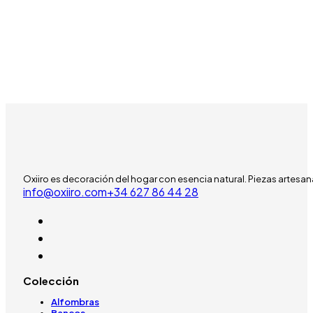
Oxiiro es decoración del hogar con esencia natural. Piezas artesan
info@oxiiro.com
‪+34 627 86 44 28‬
Colección
Alfombras