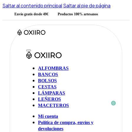
Saltar al contenido principal
Saltar al pie de página
Envío gratis desde 49€
Productos 100% artesanos
ALFOMBRAS
BANCOS
BOLSOS
CESTAS
LÁMPARAS
LEÑEROS
0
MACETEROS
Mi cuenta
Política de compra, envíos y
devoluciones