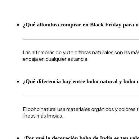
¿Qué alfombra comprar en Black Friday para un
Las alfombras de yute o fibras naturales son las m
encaja en cualquier estancia.
¿Qué diferencia hay entre boho natural y boho 
El boho natural usa materiales orgánicos y colores
líneas más limpias.
¿Por qué la decoración boho de India es tan val