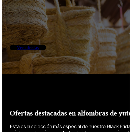
A
Ver ofertas
Ofertas destacadas en alfombras de yute
Esta es la selección más especial de nuestro Black Friday