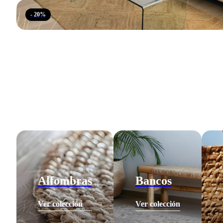
- 20%
Alfombras
Bancos
Ver colección
Ver colección