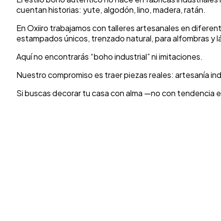
cuentan historias: yute, algodón, lino, madera, ratán.
En Oxiiro trabajamos con talleres artesanales en diferen
estampados únicos, trenzado natural, para alfombras y l
Aquí no encontrarás “boho industrial” ni imitaciones.
Nuestro compromiso es traer piezas reales: artesanía indi
Si buscas decorar tu casa con alma —no con tendencia ef