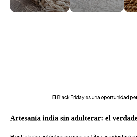
El Black Friday es una oportunidad per
Artesanía india sin adulterar: el verdad
El estilo boho auténtico no nace en fábricas industriale