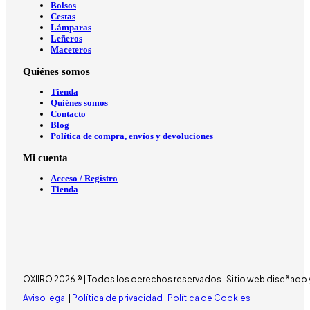
Bolsos
Cestas
Lámparas
Leñeros
Maceteros
Quiénes somos
Tienda
Quiénes somos
Contacto
Blog
Política de compra, envíos y devoluciones
Mi cuenta
Acceso / Registro
Tienda
OXIIRO 2026 ® | Todos los derechos reservados | Sitio web diseñado 
Aviso legal
|
Política de privacidad
|
Política de Cookies