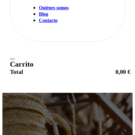
Quiénes somos
Blog
Contacto
Carrito
Total
0,00
€
Ir al pago