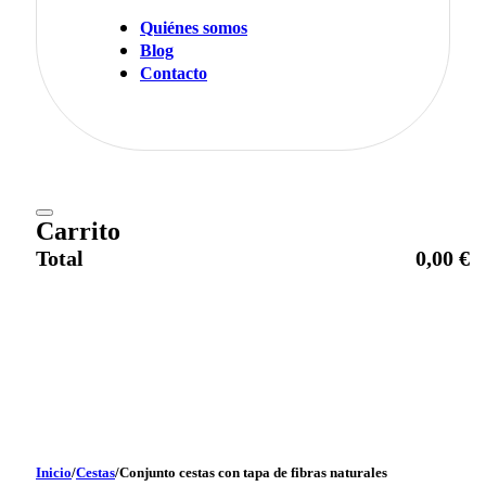
Quiénes somos
Blog
Contacto
Carrito
Total
0,00
€
Ir al pago
Inicio
/
Cestas
/
Conjunto cestas con tapa de fibras naturales