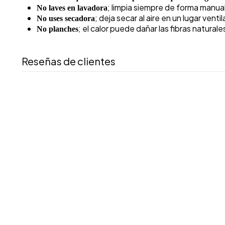
; limpia siempre de forma manual
No laves en lavadora
; deja secar al aire en un lugar venti
No uses secadora
; el calor puede dañar las fibras naturale
No planches
Reseñas de clientes