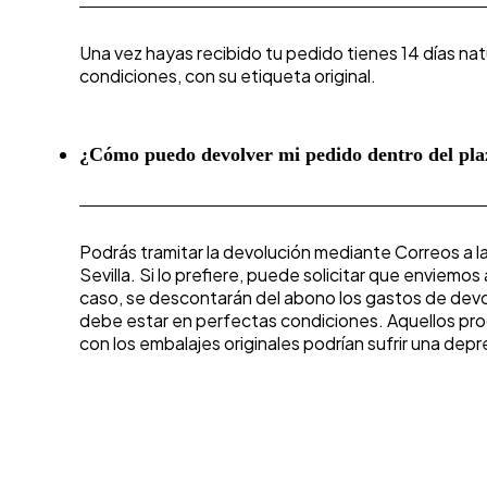
Una vez hayas recibido tu pedido tienes 14 días natu
condiciones, con su etiqueta original.
¿Cómo puedo devolver mi pedido dentro del pla
Podrás tramitar la devolución mediante Correos a l
Sevilla. Si lo prefiere, puede solicitar que enviemo
caso, se descontarán del abono los gastos de devolu
debe estar en perfectas condiciones. Aquellos pr
con los embalajes originales podrían sufrir una de