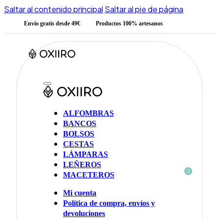
Saltar al contenido principal
Saltar al pie de página
Envío gratis desde 49€
Productos 100% artesanos
ALFOMBRAS
BANCOS
BOLSOS
CESTAS
LÁMPARAS
LEÑEROS
0
MACETEROS
Mi cuenta
Política de compra, envíos y
devoluciones