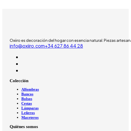
Oxiiro es decoración del hogar con esencia natural. Piezas artesan
info@oxiiro.com
‪+34 627 86 44 28‬
Colección
Alfombras
Bancos
Bolsos
Cestas
Lámparas
Leñeros
Maceteros
Quiénes somos